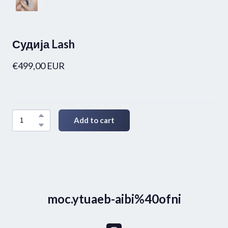
Судија Lash
€499,00 EUR
Add to cart
moc.ytuaeb-aibi%40ofni