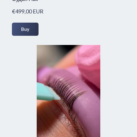
€499,00 EUR
Buy