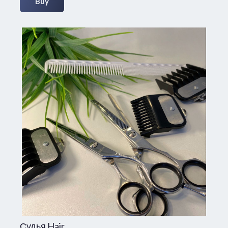
Buy
Судья Hair