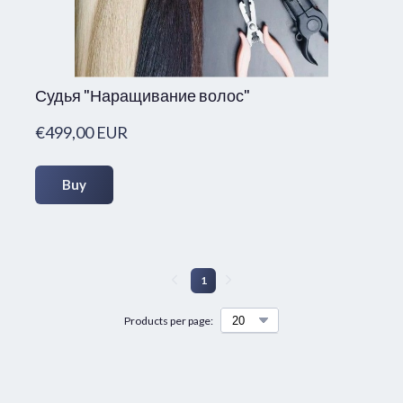
Судья "Наращивание волос"
€499,00 EUR
Buy
1
Products per page: