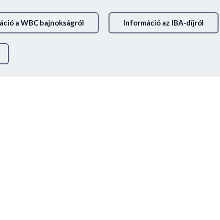
áció a WBC bajnokságról
Információ az IBA-díjról