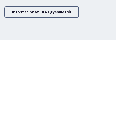
Információk az IBIA Egyesületről