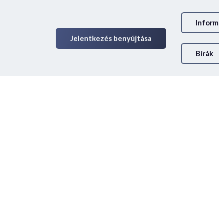
Inform
Jelentkezés benyújtása
Bírák